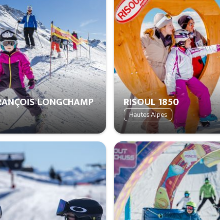
FRANÇOIS LONGCHAMP
RISOUL 1850
Hautes Alpes