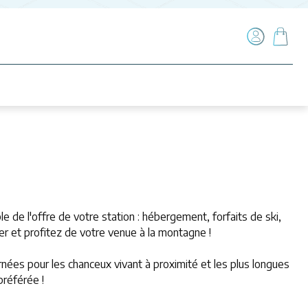
é
e de l'offre de votre station : hébergement, forfaits de ski,
ier et profitez de votre venue à la montagne !
urnées pour les chanceux vivant à proximité et les plus longues
préférée !