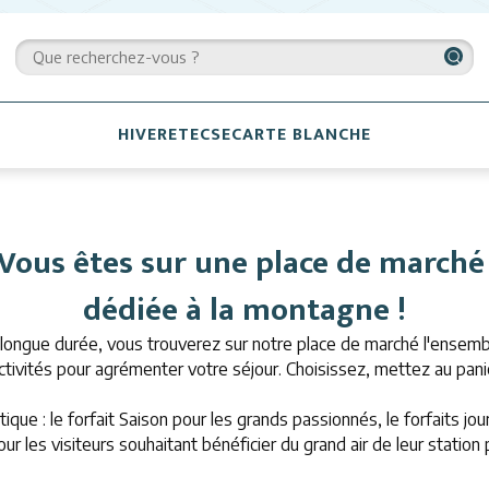
HIVER
ETE
CSE
CARTE BLANCHE
Vous êtes sur une place de march
dédiée à la montagne !
 longue durée, vous trouverez sur notre place de marché l'ensembl
activités pour agrémenter votre séjour. Choisissez, mettez au pan
ique : le forfait Saison pour les grands passionnés, le forfaits jo
ur les visiteurs souhaitant bénéficier du grand air de leur station 