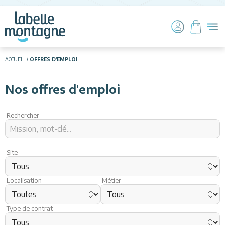
ACCUEIL
OFFRES D'EMPLOI
Nos offres d'emploi
HIVER
ETE
Rechercher
CSE
Site
CARTE BLANCHE
Localisation
Métier
Type de contrat