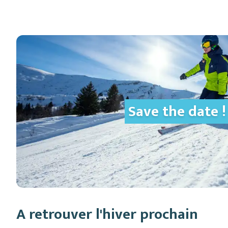
Save the date 
A retrouver l'hiver prochain