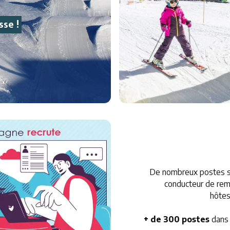
sse !
De nombreux postes s
conducteur de rem
hôtess
+ de 300 postes
dans