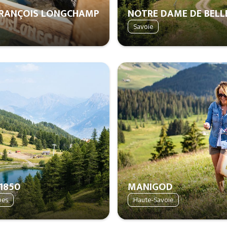
FRANÇOIS LONGCHAMP
NOTRE DAME DE BEL
Savoie
1850
MANIGOD
pes
Haute-Savoie