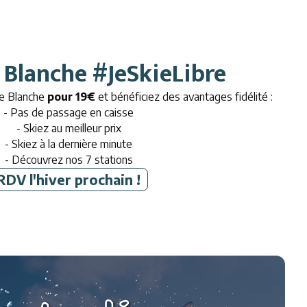
 Blanche #JeSkieLibre
e Blanche
pour 19€
et bénéficiez des avantages fidélité :
- Pas de passage en caisse
- Skiez au meilleur prix
- Skiez à la dernière minute
- Découvrez nos 7 stations
RDV l'hiver prochain
!