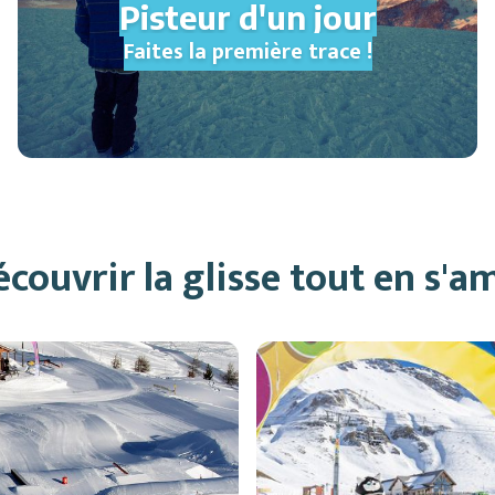
Pisteur d'un jour
Faites la première trace !
couvrir la glisse tout en s'a