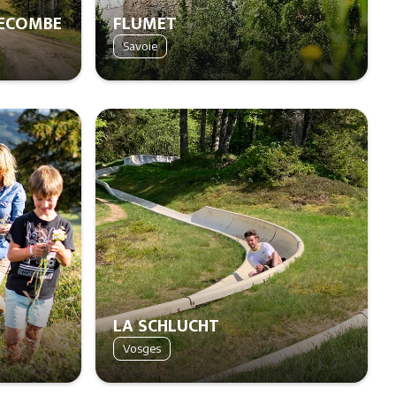
LECOMBE
FLUMET
Savoie
LA SCHLUCHT
Vosges