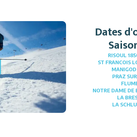
Dates d'
Saison
RISOUL 185
ST FRANCOIS 
!
MANIGOD
PRAZ SUR
FLUM
NOTRE DAME DE
LA BRE
LA SCHL