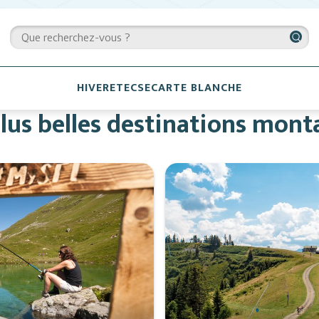
HIVER
ETE
CSE
CARTE BLANCHE
lus belles destinations mont