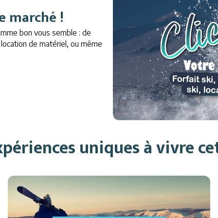
e marché !
comme bon vous semble : de
a location de matériel, ou même
périences uniques à vivre ce