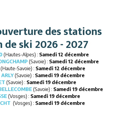
ouverture des stations
 de ski 2026 - 2027
0
(Hautes-Alpes) :
Samedi 12 décembre
LONGCHAMP
(Savoie) :
Samedi 12 décembre
(Haute-Savoie) :
Samedi 12 décembre
 ARLY
(Savoie) :
Samedi 19 décembre
ET
(Savoie) :
Samedi
19 décembre
 BELLECOMBE
(Savoie) :
Samedi 19 décembre
SSE
(Vosges) :
Samedi 19 décembre
UCHT
(Vosges) :
Samedi 19 décembre