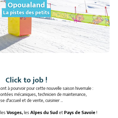
Opoualand
La pistes des petits
Click to job !
ont à pourvoir
pour cette nouvelle saison hivernale :
ontées mécaniques, technicien de maintenance,
e d'accueil et de vente, cuisinier ...
 les
Vosges,
les
Alpes du Sud
et
Pays de Savoie
!