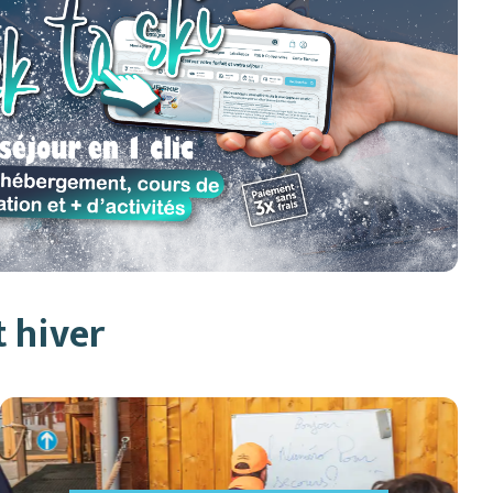
t hiver