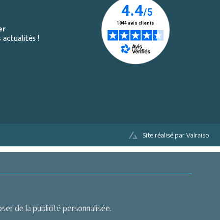
er
 actualités !
Site réalisé par Valraiso
er de la publicité personnalisée.