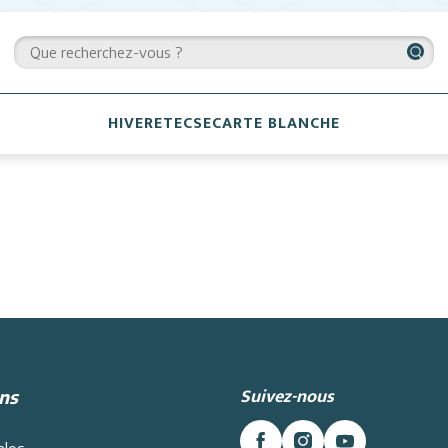
HIVER
ETE
CSE
CARTE BLANCHE
Suivez-nous
ns