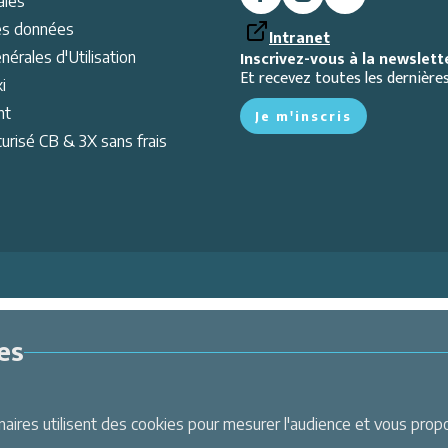
ales
es données
Intranet
Inscrivez-vous à la newslett
nérales d'Utilisation
Et recevez toutes les dernières
i
nt
Je m'inscris
urisé CB & 3X sans frais
es
ires utilisent des cookies pour mesurer l'audience et vous propos